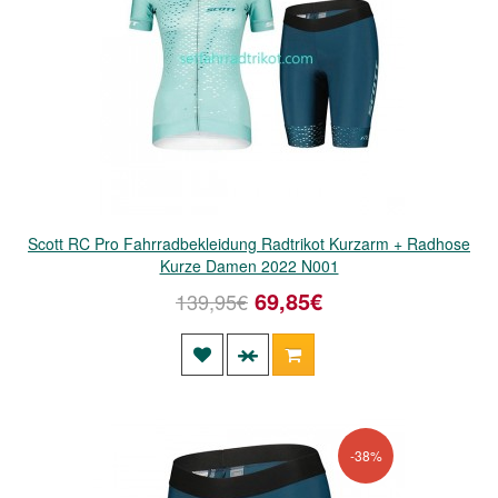
Scott RC Pro Fahrradbekleidung Radtrikot Kurzarm + Radhose
Kurze Damen 2022 N001
69,85€
139,95€
-38%