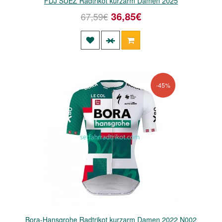
FDJ SUEZ Radtrikot kurzarm Damen 2025
36,85€
67,59€
-45%
Bora-Hansgrohe Radtrikot kurzarm Damen 2022 N002