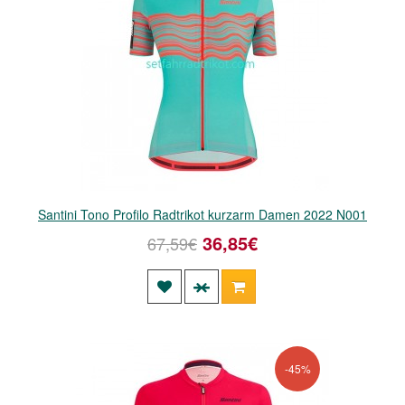
Santini Tono Profilo Radtrikot kurzarm Damen 2022 N001
36,85€
67,59€
-45%