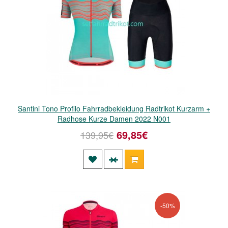
Santini Tono Profilo Fahrradbekleidung Radtrikot Kurzarm +
Radhose Kurze Damen 2022 N001
69,85€
139,95€
-50%