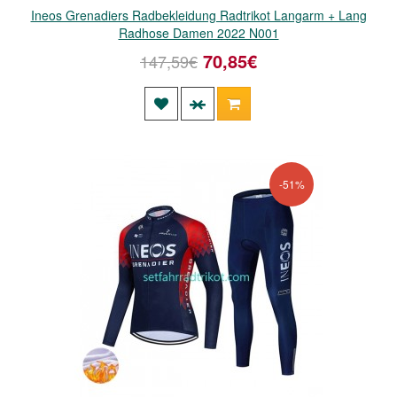
Ineos Grenadiers Radbekleidung Radtrikot Langarm + Lang
Radhose Damen 2022 N001
70,85€
147,59€
-51%