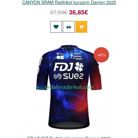
CANYON SRAM Radtrikot kurzarm Damen 2025
36,85€
67,59€
-45%