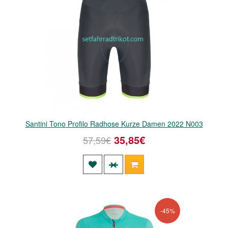
Santini Tono Profilo Radhose Kurze Damen 2022 N003
35,85€
57,59€
-45%