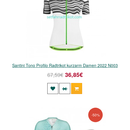
Santini Tono Profilo Radtrikot kurzarm Damen 2022 N003
36,85€
67,59€
-50%