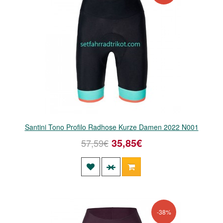
Santini Tono Profilo Radhose Kurze Damen 2022 N001
35,85€
57,59€
-38%