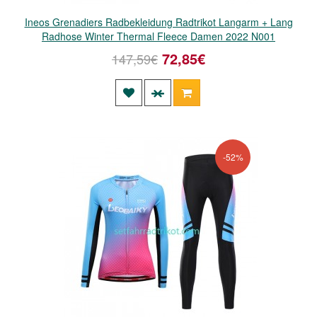
Ineos Grenadiers Radbekleidung Radtrikot Langarm + Lang
Radhose Winter Thermal Fleece Damen 2022 N001
72,85€
147,59€
-52%