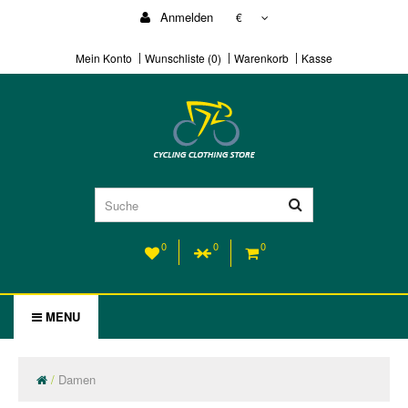
Anmelden
€
Mein Konto
Wunschliste (0)
Warenkorb
Kasse
0
0
0
MENU
Damen