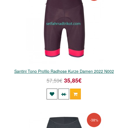
Santini Tono Profilo Radhose Kurze Damen 2022 N002
35,85€
57,59€
-38%