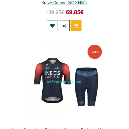
Kurze Damen 2022 N001
69,85€
139,95€
-50%