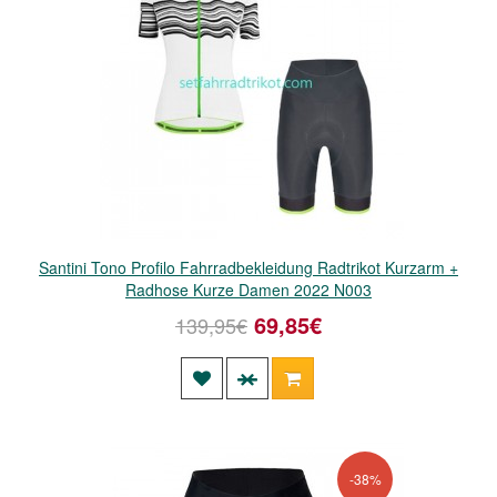
Santini Tono Profilo Fahrradbekleidung Radtrikot Kurzarm +
Radhose Kurze Damen 2022 N003
69,85€
139,95€
-38%