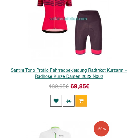
Santini Tono Profilo Fahrradbekleidung Radtrikot Kurzarm +
Radhose Kurze Damen 2022 N002
69,85€
139,95€
-50%