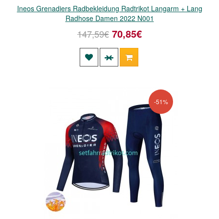
Ineos Grenadiers Radbekleidung Radtrikot Langarm + Lang
Radhose Damen 2022 N001
70,85€
147,59€
-51%