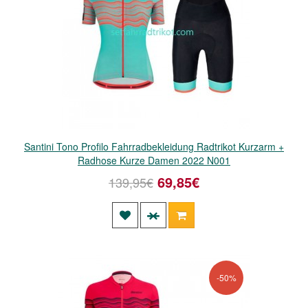
Santini Tono Profilo Fahrradbekleidung Radtrikot Kurzarm +
Radhose Kurze Damen 2022 N001
69,85€
139,95€
-50%