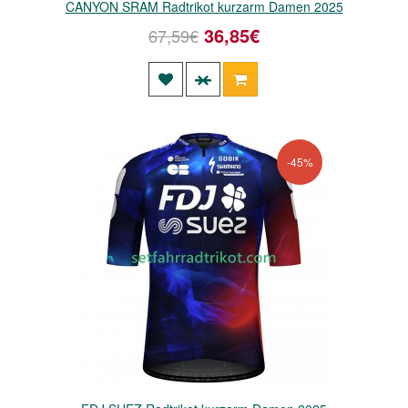
CANYON SRAM Radtrikot kurzarm Damen 2025
36,85€
67,59€
-45%