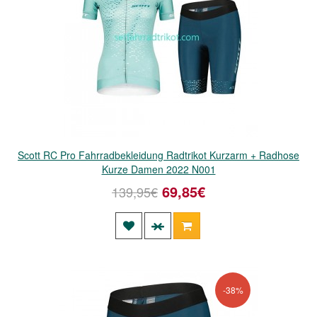
Scott RC Pro Fahrradbekleidung Radtrikot Kurzarm + Radhose
Kurze Damen 2022 N001
69,85€
139,95€
-38%