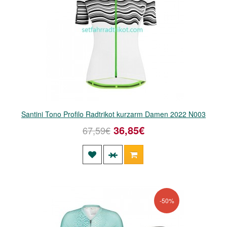
Santini Tono Profilo Radtrikot kurzarm Damen 2022 N003
36,85€
67,59€
-50%