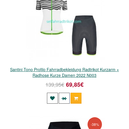
Santini Tono Profilo Fahrradbekleidung Radtrikot Kurzarm +
Radhose Kurze Damen 2022 N003
69,85€
139,95€
-38%