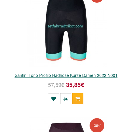
Santini Tono Profilo Radhose Kurze Damen 2022 N001
35,85€
57,59€
-38%