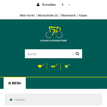
Anmelden
€
Mein Konto
Wunschliste (0)
Warenkorb
Kasse
0
0
0
MENU
Damen