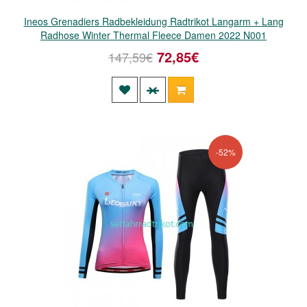
Ineos Grenadiers Radbekleidung Radtrikot Langarm + Lang
Radhose Winter Thermal Fleece Damen 2022 N001
72,85€
147,59€
-52%