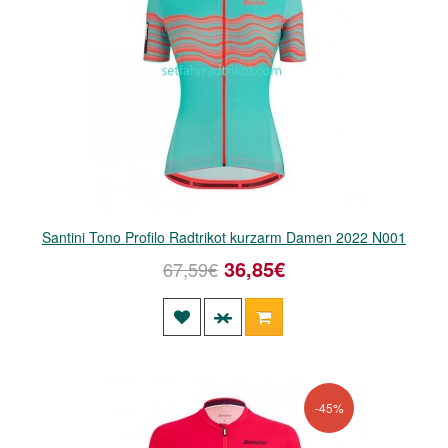
Santini Tono Profilo Radtrikot kurzarm Damen 2022 N001
36,85€
67,59€
-45%