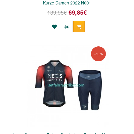
Kurze Damen 2022 N001
69,85€
139,95€
-50%