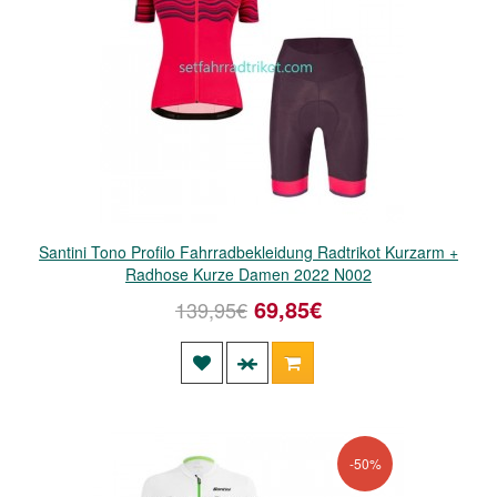
Santini Tono Profilo Fahrradbekleidung Radtrikot Kurzarm +
Radhose Kurze Damen 2022 N002
69,85€
139,95€
-50%