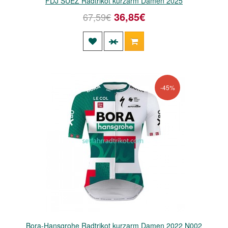
FDJ SUEZ Radtrikot kurzarm Damen 2025
36,85€
67,59€
-45%
Bora-Hansgrohe Radtrikot kurzarm Damen 2022 N002