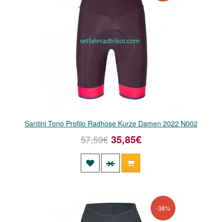
Santini Tono Profilo Radhose Kurze Damen 2022 N002
35,85€
57,59€
-38%