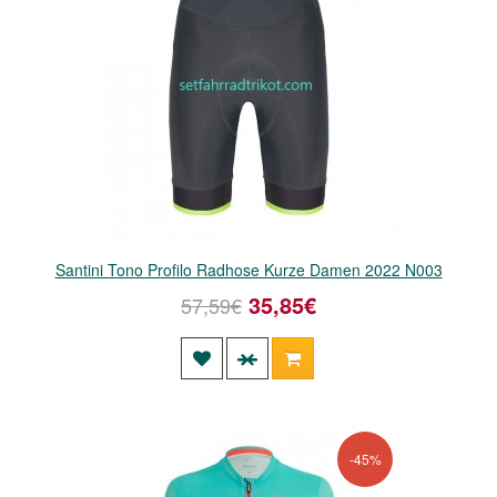
Santini Tono Profilo Radhose Kurze Damen 2022 N003
35,85€
57,59€
-45%