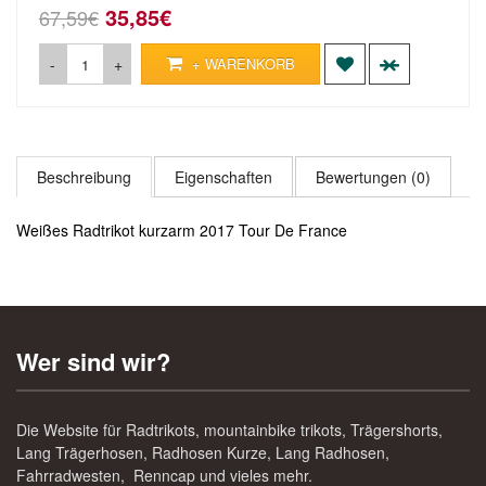
35,85€
67,59€
-
+
+ WARENKORB
Beschreibung
Eigenschaften
Bewertungen (0)
Weißes Radtrikot kurzarm 2017 Tour De France
Wer sind wir?
Die Website für Radtrikots, mountainbike trikots, Trägershorts,
Lang Trägerhosen, Radhosen Kurze, Lang Radhosen,
Fahrradwesten, Renncap und vieles mehr.