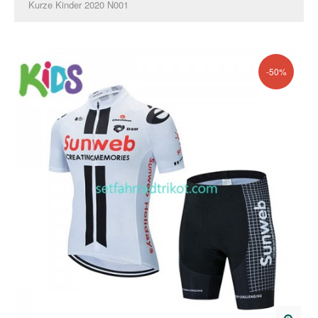
Kurze Kinder 2020 N001
-50%