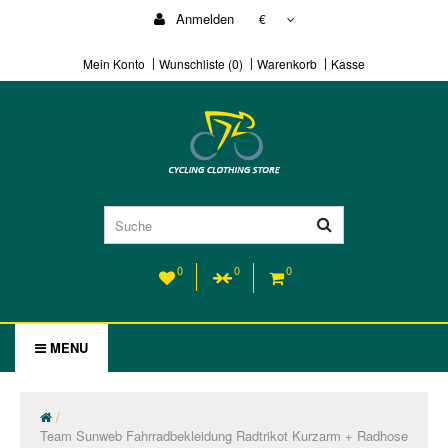
Anmelden
€
Mein Konto
Wunschliste (0)
Warenkorb
Kasse
0
0
0
MENU
Team Sunweb Fahrradbekleidung Radtrikot Kurzarm + Radhose