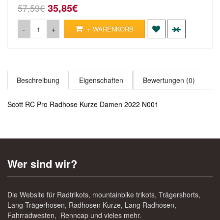
35,85€
57,59€
-
+
+ WARENKORB
Beschreibung
Eigenschaften
Bewertungen (0)
Scott RC Pro Radhose Kurze Damen 2022 N001
Wer sind wir?
Die Website für Radtrikots, mountainbike trikots, Trägershorts,
Lang Trägerhosen, Radhosen Kurze, Lang Radhosen,
Fahrradwesten, Renncap und vieles mehr.