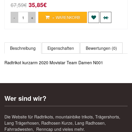
35,85€
67,59€
-
+
+ WARENKORB
Beschreibung
Eigenschaften
Bewertungen (0)
Radtrikot kurzarm 2020 Movistar Team Damen N001
Wer sind wir?
Die Website für Radtrikots, mountainbike trikots, Trägershorts,
Lang Trägerhosen, Radhosen Kurze, Lang Radhosen,
Fahrradwesten, Renncap und vieles mehr.