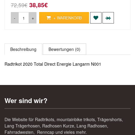
38,85€
72,59€
-
+
+ WARENKORB
Beschreibung
Bewertungen (0)
Radtrikot 2020 Total Direct Energie Langarm N001
Wer sind wir?
Die Website für Radtrikots, mountainbike trikots, Trägershorts,
Lang Trägerhosen, Radhosen Kurze, Lang Radhosen,
Fahrradwesten, Renncap und vieles mehr.