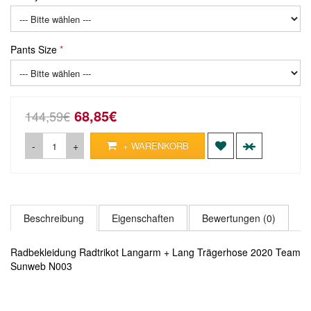
Pants Size
68,85€
144,59€
-
+
+ WARENKORB
Beschreibung
Eigenschaften
Bewertungen (0)
Radbekleidung Radtrikot Langarm + Lang Trägerhose 2020 Team
Sunweb N003