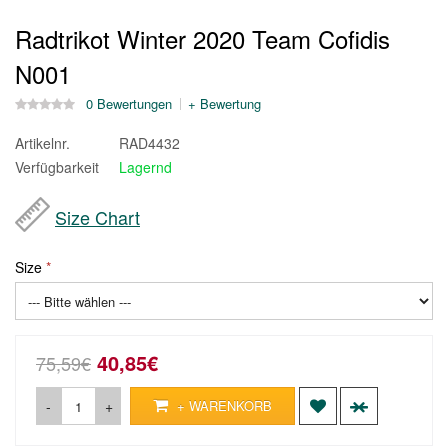
Radtrikot Winter 2020 Team Cofidis
N001
0 Bewertungen
+ Bewertung
Artikelnr.
RAD4432
Verfügbarkeit
Lagernd
Size Chart
Size
40,85€
75,59€
-
+
+ WARENKORB