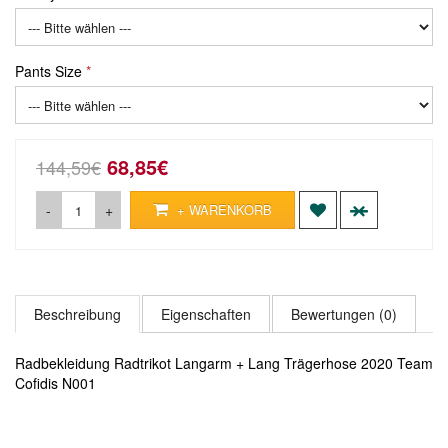
Pants Size
68,85€
144,59€
-
+
+ WARENKORB
Beschreibung
Eigenschaften
Bewertungen (0)
Radbekleidung Radtrikot Langarm + Lang Trägerhose 2020 Team
Cofidis N001