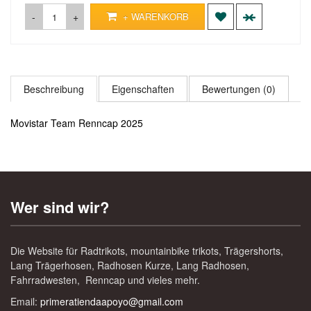
-
+
+ WARENKORB
Beschreibung
Eigenschaften
Bewertungen (0)
Movistar Team Renncap 2025
Wer sind wir?
Die Website für Radtrikots, mountainbike trikots, Trägershorts,
Lang Trägerhosen, Radhosen Kurze, Lang Radhosen,
Fahrradwesten, Renncap und vieles mehr.
Email:
primeratiendaapoyo@gmail.com