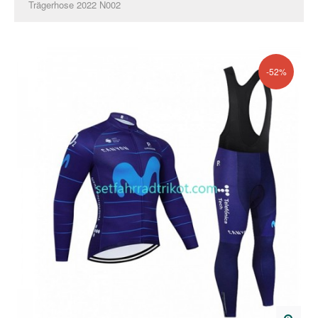
Trägerhose 2022 N002
-52%