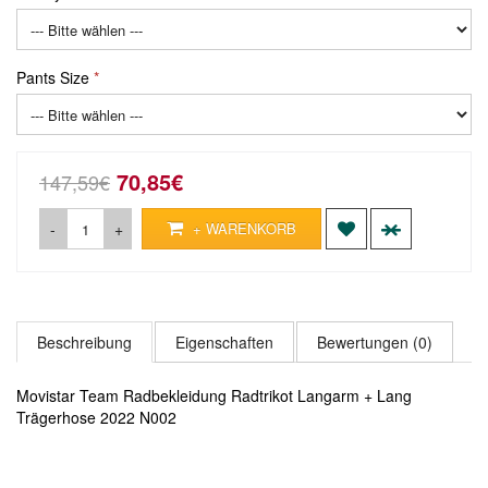
Pants Size
70,85€
147,59€
-
+
+ WARENKORB
Beschreibung
Eigenschaften
Bewertungen (0)
Movistar Team Radbekleidung Radtrikot Langarm + Lang
Trägerhose 2022 N002