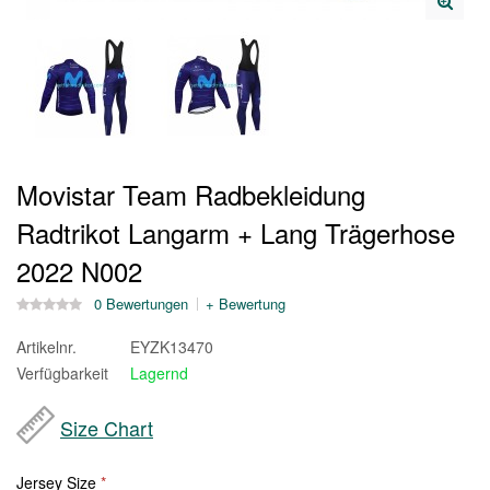
Movistar Team Radbekleidung
Radtrikot Langarm + Lang Trägerhose
2022 N002
0 Bewertungen
+ Bewertung
Artikelnr.
EYZK13470
Verfügbarkeit
Lagernd
Size Chart
Jersey Size