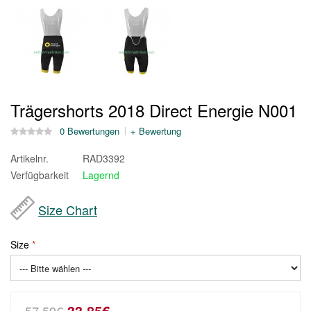
Trägershorts 2018 Direct Energie N001
0 Bewertungen
+ Bewertung
Artikelnr.
RAD3392
Verfügbarkeit
Lagernd
Size Chart
Size
33,85€