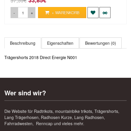
57,59€
-
+
+ WARENKORB
Beschreibung
Eigenschaften
Bewertungen (0)
Trägershorts 2018 Direct Energie N001
Wer sind wir?
Die Website für Radtrikots, mountainbike trikots, Trägershorts,
Lang Trägerhosen, Radhosen Kurze, Lang Radhosen,
Fahrradwesten, Renncap und vieles mehr.