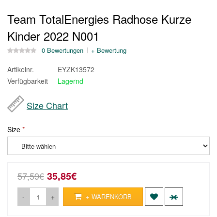
Team TotalEnergies Radhose Kurze
Kinder 2022 N001
0 Bewertungen
+ Bewertung
Artikelnr.
EYZK13572
Verfügbarkeit
Lagernd
Size Chart
Size
35,85€
57,59€
-
+
+ WARENKORB