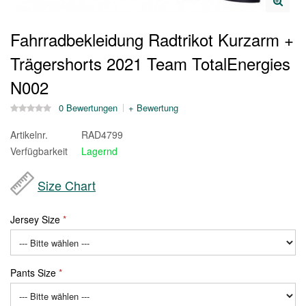
Fahrradbekleidung Radtrikot Kurzarm +
Trägershorts 2021 Team TotalEnergies
N002
0 Bewertungen
+ Bewertung
Artikelnr.
RAD4799
Verfügbarkeit
Lagernd
Size Chart
Jersey Size
Pants Size