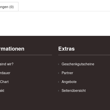
ngen (0)
rmationen
Extras
sind wir?
Geschenkgutscheine
erdauer
Partner
 Chart
Angebote
akt
Seitenübersicht