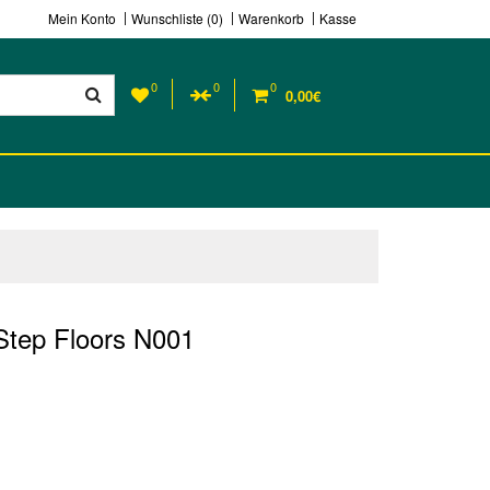
Mein Konto
Wunschliste (0)
Warenkorb
Kasse
0
0
0
0,00€
Step Floors N001