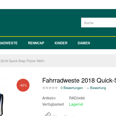
RADWESTE
RENNCAP
KINDER
DAMEN
 2018 Quick-Step Floors N001
Fahrradweste 2018 Quick-
-42%
0 Bewertungen
+ Bewertung
Artikelnr.
RAD3486
Verfügbarkeit
Lagernd