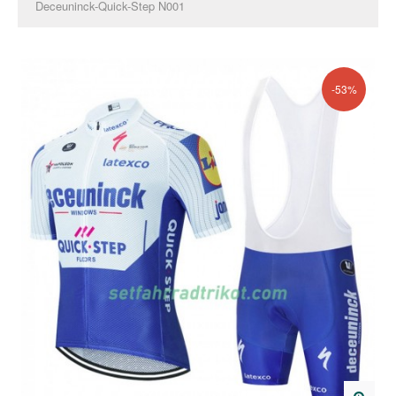
Deceuninck-Quick-Step N001
-53%