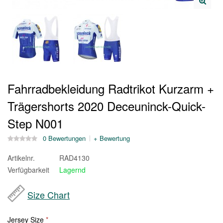
Fahrradbekleidung Radtrikot Kurzarm +
Trägershorts 2020 Deceuninck-Quick-
Step N001
0 Bewertungen
+ Bewertung
Artikelnr.
RAD4130
Verfügbarkeit
Lagernd
Size Chart
Jersey Size