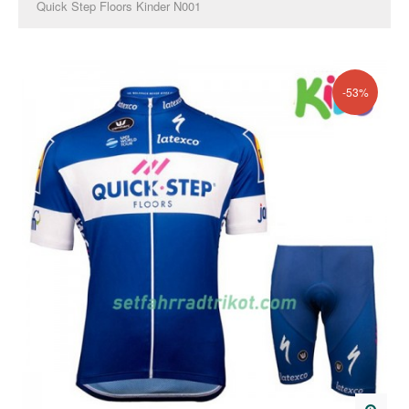
Quick Step Floors Kinder N001
-53%