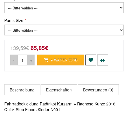
Pants Size
65,85€
139,59€
-
+
+ WARENKORB
Beschreibung
Eigenschaften
Bewertungen (0)
Fahrradbekleidung Radtrikot Kurzarm + Radhose Kurze 2018
Quick Step Floors Kinder N001