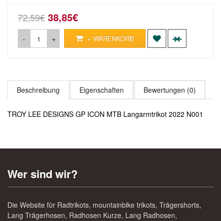
38,85€
72,59€
-
+
+ WARENKORB
Beschreibung
Eigenschaften
Bewertungen (0)
TROY LEE DESIGNS GP ICON MTB Langarmtrikot 2022 N001
Wer sind wir?
Die Website für Radtrikots, mountainbike trikots, Trägershorts,
Lang Trägerhosen, Radhosen Kurze, Lang Radhosen,