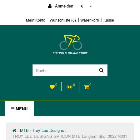
Anmelden
€
Mein Konto
Wunschliste (0)
Warenkorb
Kasse
0
0
0
MENU
MTB
Troy Lee Designs
TROY LEE DESIGNS GP ICON MTB Langarmtrikot 2022 N001