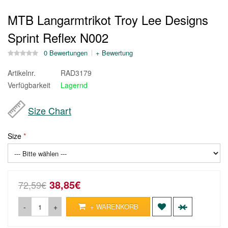
MTB Langarmtrikot Troy Lee Designs
Sprint Reflex N002
0 Bewertungen
+ Bewertung
Artikelnr.
RAD3179
Verfügbarkeit
Lagernd
Size Chart
Size
38,85€
72,59€
-
+
+ WARENKORB