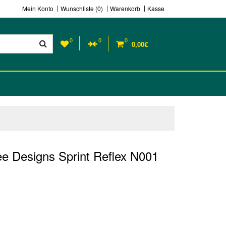
Mein Konto
Wunschliste (0)
Warenkorb
Kasse
0
0
0
0,00€
e Designs Sprint Reflex N001