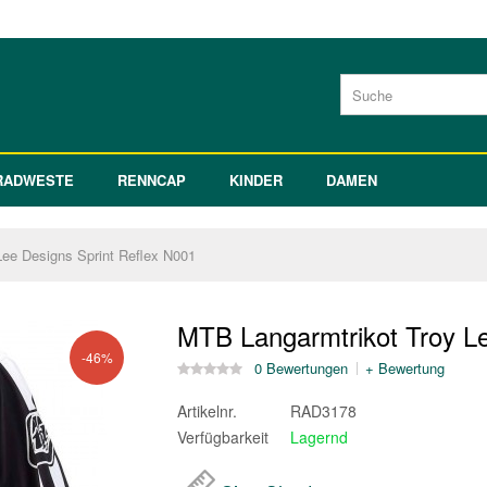
RADWESTE
RENNCAP
KINDER
DAMEN
ee Designs Sprint Reflex N001
MTB Langarmtrikot Troy Le
-46%
0 Bewertungen
+ Bewertung
Artikelnr.
RAD3178
Verfügbarkeit
Lagernd