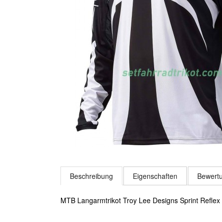
Beschreibung
Eigenschaften
Bewertu
MTB Langarmtrikot Troy Lee Designs Sprint Refle