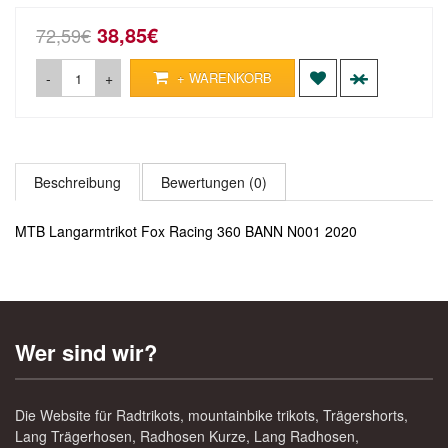
38,85€
72,59€
-
+
+ WARENKORB
Beschreibung
Bewertungen (0)
MTB Langarmtrikot Fox Racing 360 BANN N001 2020
Wer sind wir?
Die Website für Radtrikots, mountainbike trikots, Trägershorts,
Lang Trägerhosen, Radhosen Kurze, Lang Radhosen,