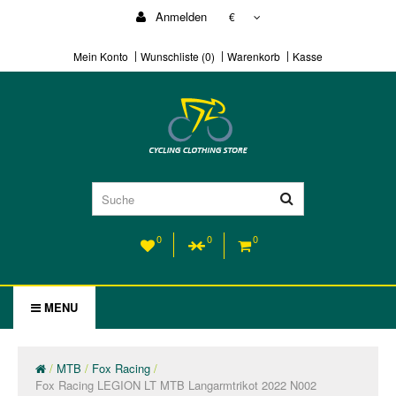
Anmelden
€
Mein Konto
Wunschliste (0)
Warenkorb
Kasse
0
0
0
MENU
MTB
Fox Racing
Fox Racing LEGION LT MTB Langarmtrikot 2022 N002