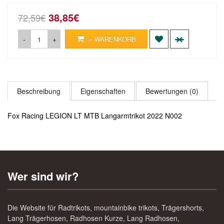
38,85€
72,59€
-
+
+ WARENKORB
Beschreibung
Eigenschaften
Bewertungen (0)
Fox Racing LEGION LT MTB Langarmtrikot 2022 N002
Wer sind wir?
Die Website für Radtrikots, mountainbike trikots, Trägershorts,
Lang Trägerhosen, Radhosen Kurze, Lang Radhosen,