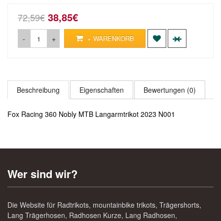
38,85€
72,59€
-
+
+ WARENKORB
Beschreibung
Eigenschaften
Bewertungen (0)
Fox Racing 360 Nobly MTB Langarmtrikot 2023 N001
Wer sind wir?
Die Website für Radtrikots, mountainbike trikots, Trägershorts,
Lang Trägerhosen, Radhosen Kurze, Lang Radhosen,