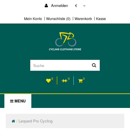
Anmelden
€
Mein Konto
Wunschliste (0)
Warenkorb
Kasse
0
0
0
MENU
Leopard Pro Cycling