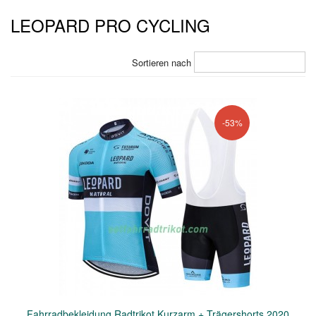
LEOPARD PRO CYCLING
Sortieren nach
-53%
Fahrradbekleidung Radtrikot Kurzarm + Trägershorts 2020