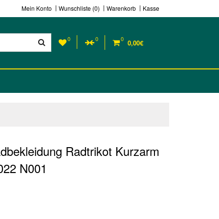
Mein Konto
Wunschliste (0)
Warenkorb
Kasse
0
0
0
0,00€
dbekleidung Radtrikot Kurzarm
2022 N001