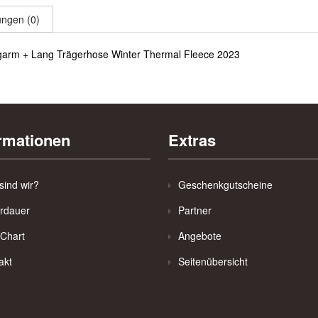
ngen (0)
ngarm + Lang Trägerhose Winter Thermal Fleece 2023
rmationen
Extras
sind wir?
Geschenkgutscheine
erdauer
Partner
 Chart
Angebote
akt
Seitenübersicht