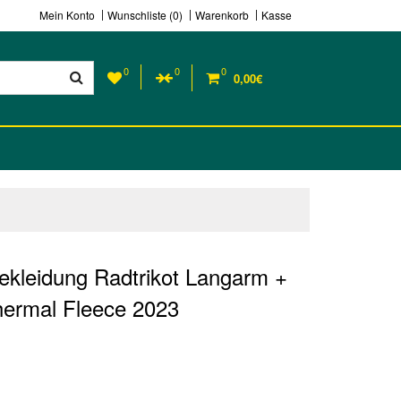
Mein Konto
Wunschliste (0)
Warenkorb
Kasse
0
0
0
0,00€
ekleidung Radtrikot Langarm +
hermal Fleece 2023