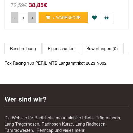
38,85€
72,59€
-
+
+ WARENKORB
Beschreibung
Eigenschaften
Bewertungen (0)
Fox Racing 180 PERIL MTB Langarmtrikot 2023 N002
Wer sind wir?
Die Website für Radtrikots, mountainbike trikots, Trägershorts,
Lang Trägerhosen, Radhosen Kurze, Lang Radhosen,
Fahrradwesten, Renncap und vieles mehr.