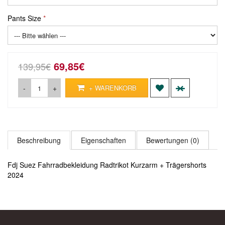
Pants Size
69,85€
139,95€
-
+
+ WARENKORB
Beschreibung
Eigenschaften
Bewertungen (0)
Fdj Suez Fahrradbekleidung Radtrikot Kurzarm + Trägershorts
2024