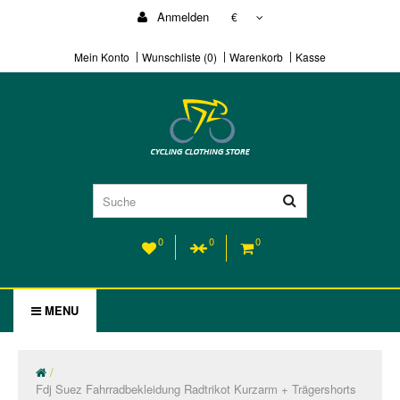
Anmelden
€
Mein Konto
Wunschliste (0)
Warenkorb
Kasse
0
0
0
MENU
Fdj Suez Fahrradbekleidung Radtrikot Kurzarm + Trägershorts