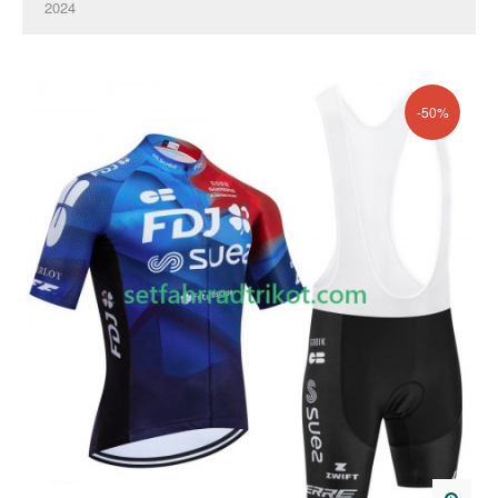
2024
-50%