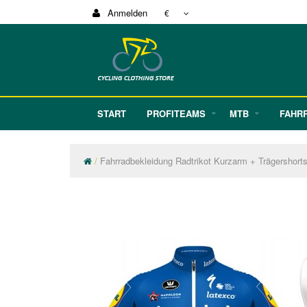
Anmelden
€
START
PROFITEAMS
MTB
FAHR
Fahrradbekleidung Radtrikot Kurzarm + Trägershor