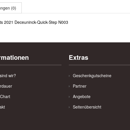
ngen (0)
rts 2021 Deceuninck-Quick-Step N003
rmationen
Extras
sind wir?
Geschenkgutscheine
erdauer
Partner
 Chart
Angebote
akt
Seitenübersicht