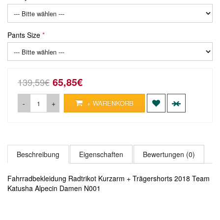
Pants Size
65,85€
139,59€
-
+
+ WARENKORB
Beschreibung
Eigenschaften
Bewertungen (0)
Fahrradbekleidung Radtrikot Kurzarm + Trägershorts 2018 Team
Katusha Alpecin Damen N001