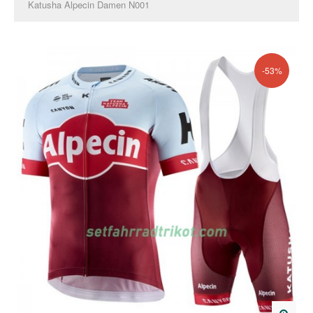
Katusha Alpecin Damen N001
-53%