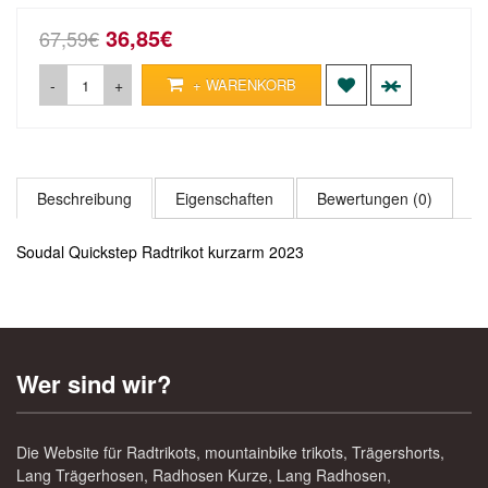
36,85€
67,59€
-
+
+ WARENKORB
Beschreibung
Eigenschaften
Bewertungen (0)
Soudal Quickstep Radtrikot kurzarm 2023
Wer sind wir?
Die Website für Radtrikots, mountainbike trikots, Trägershorts,
Lang Trägerhosen, Radhosen Kurze, Lang Radhosen,