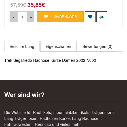
35,85€
57,59€
-
+
+ WARENKORB
Beschreibung
Eigenschaften
Bewertungen (0)
Trek-Segafredo Radhose Kurze Damen 2022 N002
Wer sind wir?
Die Website für Radtrikots, mountainbike trikots, Trägershorts,
Lang Trägerhosen, Radhosen Kurze, Lang Radhosen,
Fahrradwesten, Renncap und vieles mehr.