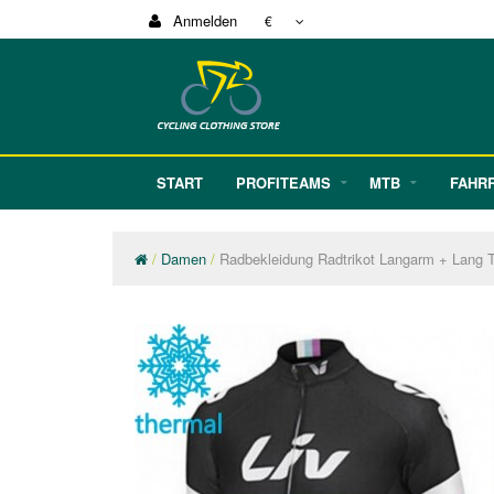
Anmelden
€
START
PROFITEAMS
MTB
FAHR
Damen
Radbekleidung Radtrikot Langarm + Lang 