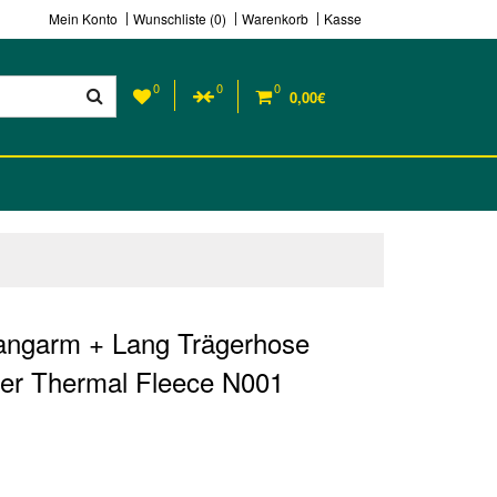
Mein Konto
Wunschliste (0)
Warenkorb
Kasse
0
0
0
0,00€
Langarm + Lang Trägerhose
er Thermal Fleece N001