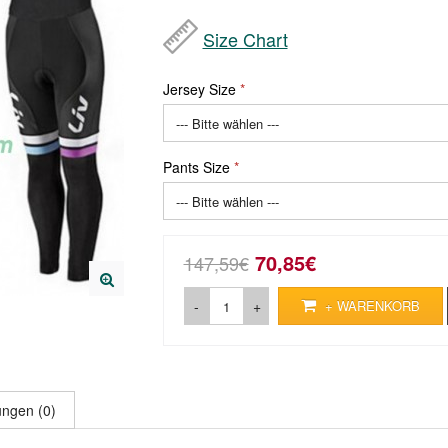
Size Chart
Jersey Size
Pants Size
70,85€
147,59€
-
+
+ WARENKORB
ngen (0)