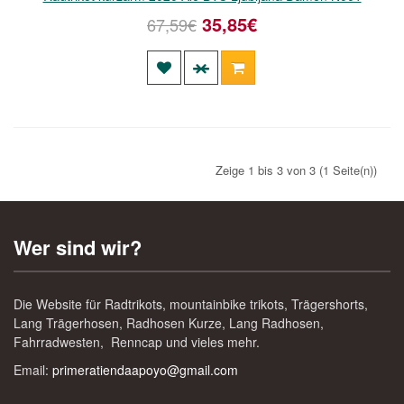
35,85€
67,59€
Zeige 1 bis 3 von 3 (1 Seite(n))
Wer sind wir?
Die Website für Radtrikots, mountainbike trikots, Trägershorts,
Lang Trägerhosen, Radhosen Kurze, Lang Radhosen,
Fahrradwesten, Renncap und vieles mehr.
Email:
primeratiendaapoyo@gmail.com