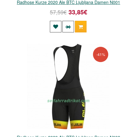
Radhose Kurze 2020 Ale BTC Ljubljana Damen N001
33,85€
57,59€
-41%