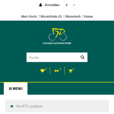
Anmelden
€
Mein Konto
Wunschliste (0)
Warenkorb
Kasse
0
0
0
MENU
Ale BTC Ljubljana