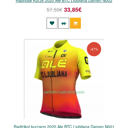
Radhose Kurze 2020 Ale BTC Ljubljana Damen N002
33,85€
57,59€
-47%
Radtrikot kurzarm 2020 Ale BTC Ljubljana Damen N001