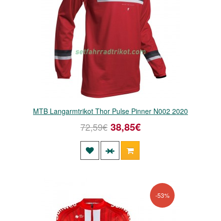
MTB Langarmtrikot Thor Pulse Pinner N002 2020
38,85€
72,59€
-53%