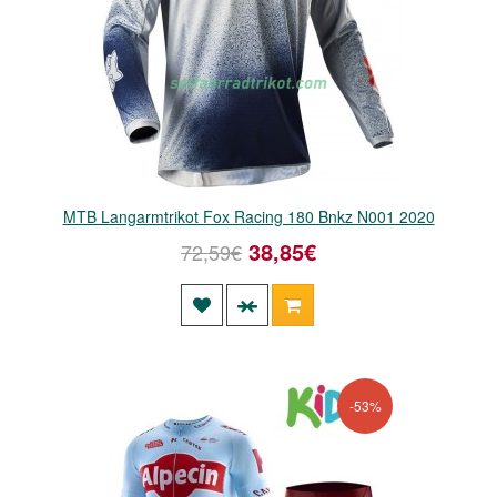
MTB Langarmtrikot Fox Racing 180 Bnkz N001 2020
38,85€
72,59€
-53%