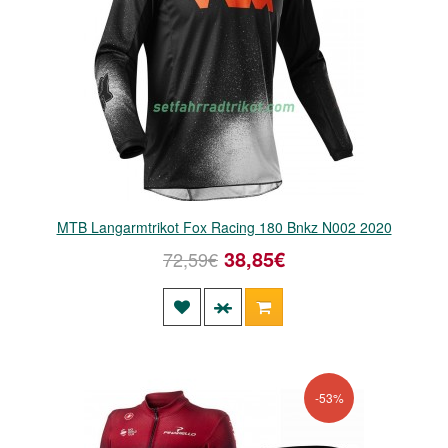
MTB Langarmtrikot Fox Racing 180 Bnkz N002 2020
38,85€
72,59€
-53%