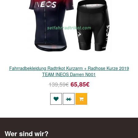
Fahrradbekleidung Radtrikot Kurzarm + Radhose Kurze 2019
TEAM INEOS Damen N001
65,85€
139,59€
Wer sind wir?