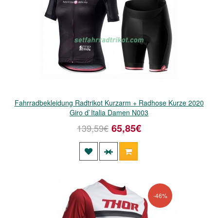
Fahrradbekleidung Radtrikot Kurzarm + Radhose Kurze 2020
Giro d`Italia Damen N003
65,85€
139,59€
-46%