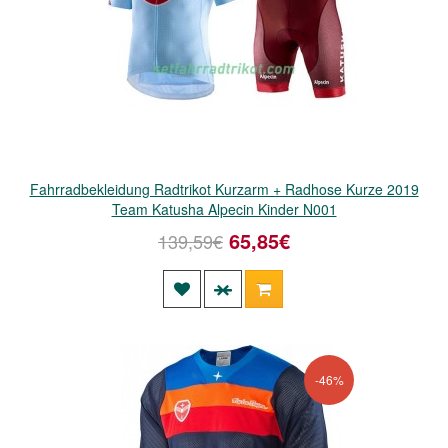
Fahrradbekleidung Radtrikot Kurzarm + Radhose Kurze 2019
Team Katusha Alpecin Kinder N001
65,85€
139,59€
-46%