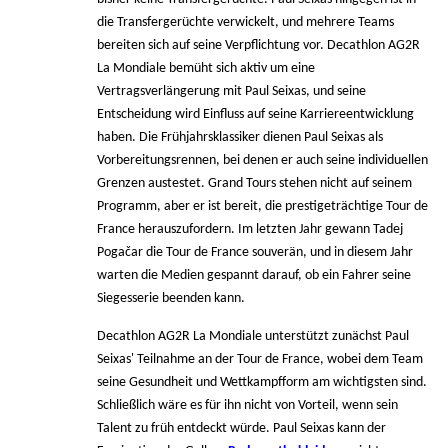
die Transfergerüchte verwickelt, und mehrere Teams
bereiten sich auf seine Verpflichtung vor. Decathlon AG2R
La Mondiale bemüht sich aktiv um eine
Vertragsverlängerung mit Paul Seixas, und seine
Entscheidung wird Einfluss auf seine Karriereentwicklung
haben. Die Frühjahrsklassiker dienen Paul Seixas als
Vorbereitungsrennen, bei denen er auch seine individuellen
Grenzen austestet. Grand Tours stehen nicht auf seinem
Programm, aber er ist bereit, die prestigeträchtige Tour de
France herauszufordern. Im letzten Jahr gewann Tadej
Pogačar die Tour de France souverän, und in diesem Jahr
warten die Medien gespannt darauf, ob ein Fahrer seine
Siegesserie beenden kann.
Decathlon AG2R La Mondiale unterstützt zunächst Paul
Seixas' Teilnahme an der Tour de France, wobei dem Team
seine Gesundheit und Wettkampfform am wichtigsten sind.
Schließlich wäre es für ihn nicht von Vorteil, wenn sein
Talent zu früh entdeckt würde. Paul Seixas kann der