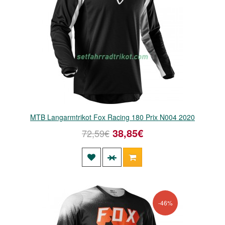
MTB Langarmtrikot Fox Racing 180 Prix N004 2020
38,85€
72,59€
-46%