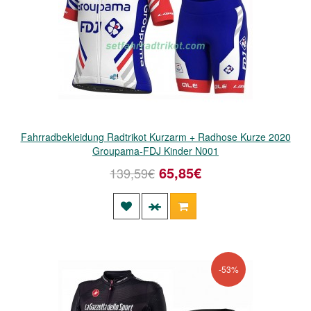
Fahrradbekleidung Radtrikot Kurzarm + Radhose Kurze 2020
Groupama-FDJ Kinder N001
65,85€
139,59€
-53%