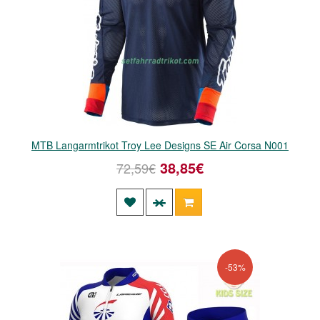
MTB Langarmtrikot Troy Lee Designs SE Air Corsa N001
38,85€
72,59€
-53%