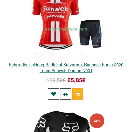
Fahrradbekleidung Radtrikot Kurzarm + Radhose Kurze 2020
Team Sunweb Damen N001
65,85€
139,59€
-46%