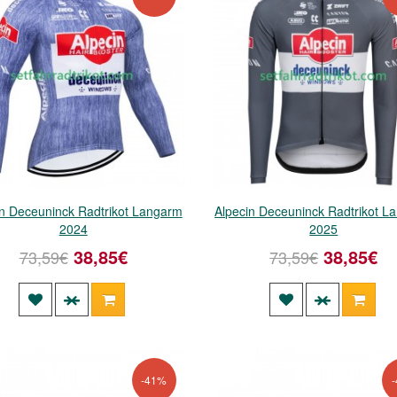
in Deceuninck Radtrikot Langarm
Alpecin Deceuninck Radtrikot L
2024
2025
38,85€
38,85€
73,59€
73,59€
-41%