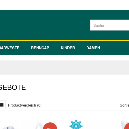
RADWESTE
RENNCAP
KINDER
DAMEN
GEBOTE
Produktvergleich (0)
Sorti