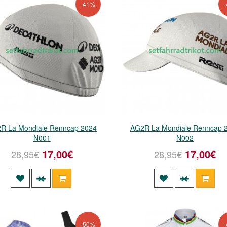
-41%
R La Mondiale Renncap 2024
AG2R La Mondiale Renncap 
N001
N002
17,00€
17,00€
28,95€
28,95€
-50%