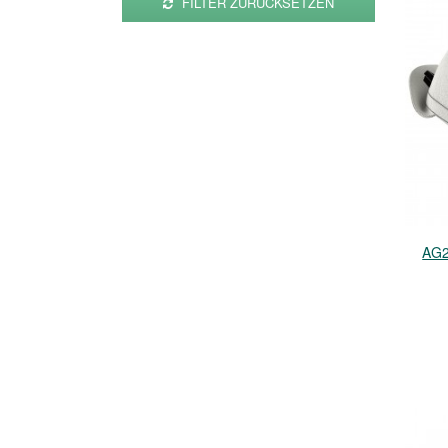
FILTER ZURÜCKSETZEN
AG2