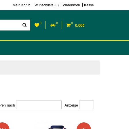
Mein Konto
Wunschliste (0)
Warenkorb
Kasse
0
0
0
0,00€
eren nach
Anzeige