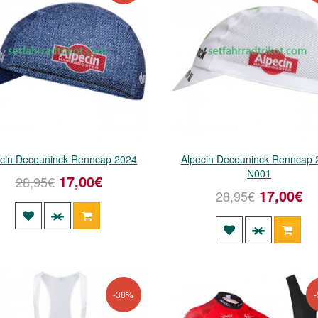
ecin Deceuninck Renncap 2024
Alpecin Deceuninck Renncap 
N001
17,00€
28,95€
17,00€
28,95€
-38%