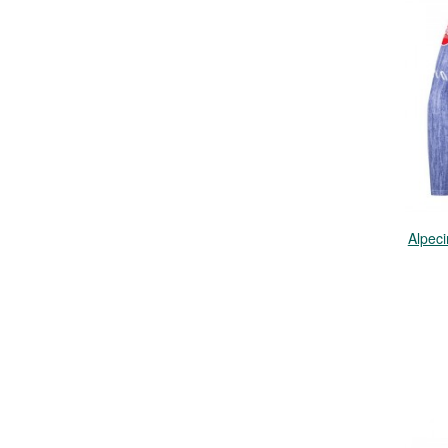
Alpec